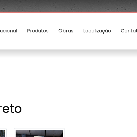
tucional
Produtos
Obras
Localização
Conta
reto