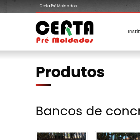
Certa Pré Moldados
Insti
Produtos
Bancos de conc